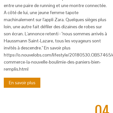
entre une paire de running et une montre connectée.
A côté de lui, une jeune femme tapote
machinalement sur l'appli Zara. Quelques sièges plus
loin, une autre fait défiler des dizaines de robes sur
son écran. L'annonce retenti : "nous sommes arrivés à
Haussmann Saint-Lazare, tous les voyageurs sont
invités à descendre." En savoir plus
https://o.nouvelobs.com/lifestyle/20180530.OBS7465/
commerce-la-nouvelle-boulimie-des-paniers-bien-
remplis.html
En savoir plus
04