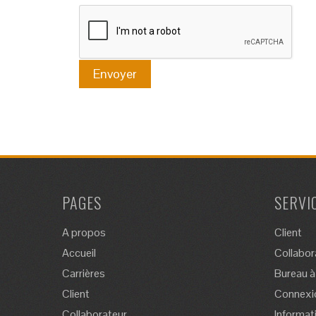
PAGES
SERVI
A propos
Client
Accueil
Collabor
Carrières
Bureau à
Client
Connexi
Collaborateur
Informat