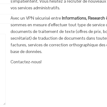
s’impatientent. Vous hésitez à recruter de nouveaux
vos services administratifs.
Avec un VPN sécurisé entre
Informations, Research
sommes en mesure d’effectuer tout type de service d’
documents de traitement de texte (offres de prix, b
secrétariat) de traduction de documents dans toutes
factures, services de correction orthographique des
base de données.
Contactez-nous!