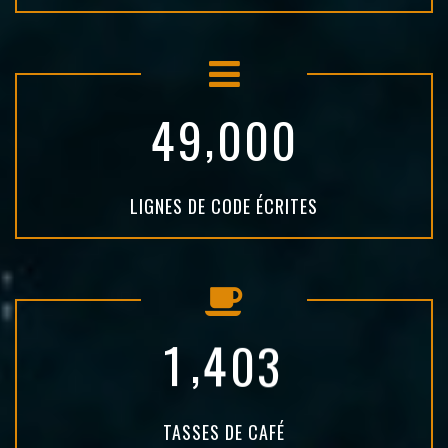
,
4
9
0
0
0
LIGNES DE CODE ÉCRITES
,
1
4
0
3
TASSES DE CAFÉ