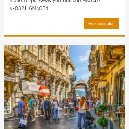
vidéo: https://www.youtube.com/watch?
v=8321L6McCF4
En savoir plus