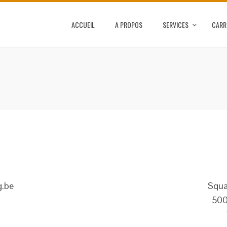
ACCUEIL
A PROPOS
SERVICES
CARR
g.be
Squa
500