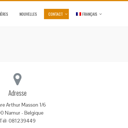
IÈRES
NOUVELLES
CONTACT
FRANÇAIS
Adresse
re Arthur Masson 1/6
0 Namur - Belgique
Tél: 081239449