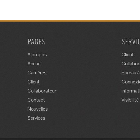
PAGES
SERVI
A propos
Client
Accueil
Collabor
Carrières
Bureau à
Client
Connexi
Collaborateur
Informat
Contact
Visibilité
Nouvelles
Services